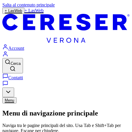
Salta al contenuto principale
+ LasWeb
+ LasWeb
Account
Cerca
Contatti
Menu
Menu di navigazione principale
Naviga tra le pagine principali del sito. Usa Tab e Shift+Tab per
navigare, Escape per chiudere.