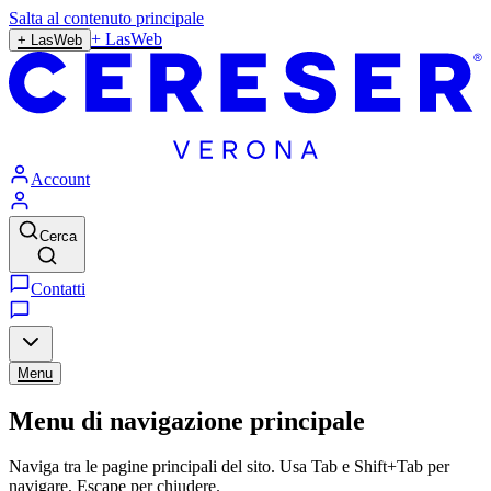
Salta al contenuto principale
+ LasWeb
+ LasWeb
Account
Cerca
Contatti
Menu
Menu di navigazione principale
Naviga tra le pagine principali del sito. Usa Tab e Shift+Tab per
navigare, Escape per chiudere.