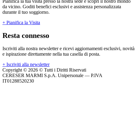
Pianifica la tua visita presso la nostra sede e scopri il nostro mondo
da vicino. Goditi benefici esclusivi e assistenza personalizzata
durante il tuo soggiorno.
+
Pianifica la Visita
Resta connesso
Iscriviti alla nostra newsletter e ricevi aggiornamenti esclusivi, novità
e ispirazione direttamente nella tua casella di posta.
+
Iscriviti alla newsletter
Copyright © 2026 © Tutti i Diritti Riservati
CERESER MARMI S.p.A. Unipersonale — P.IVA
IT01288520230