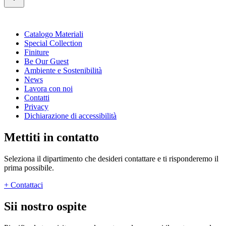
Catalogo Materiali
Special Collection
Finiture
Be Our Guest
Ambiente e Sostenibilità
News
Lavora con noi
Contatti
Privacy
Dichiarazione di accessibilità
Mettiti in contatto
Seleziona il dipartimento che desideri contattare e ti risponderemo il
prima possibile.
+
Contattaci
Sii nostro ospite